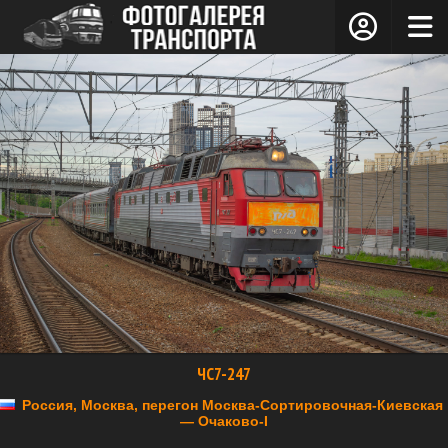
ЧС7-247
Россия, Москва, перегон Москва-Сортировочная-Киевская
— Очаково-I