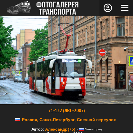
71-152 (ЛВС-2005)
Россия, Санкт-Петербург, Свечной переулок
Автор:
Александр(75)
·
Звенигород