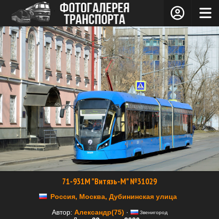
71-931М "Витязь-М" №31029
Россия, Москва, Дубининская улица
Автор:
Александр(75)
·
Звенигород