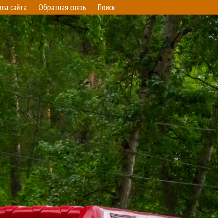
ила сайта
Обратная связь
Поиск