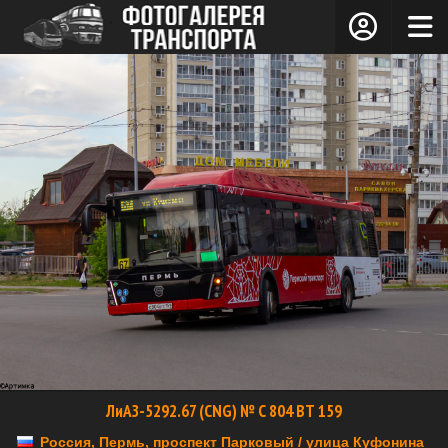
ЛиАЗ-5292.67 (CNG) № С 804 ВТ 159
Россия, Пермь, проспект Парковый / улица Куфонина