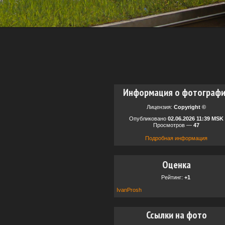
Информация о фотограф
Лицензия:
Copyright ©
Опубликовано
02.06.2026 11:39 MSK
Просмотров —
47
Подробная информация
Оценка
Рейтинг:
+1
IvanProsh
Ссылки на фото