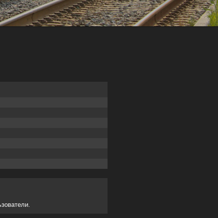
ьзователи.