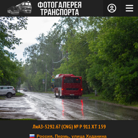
ЛиАЗ-5292.67 (CNG) № Р 911 ХТ 159
Россия, Пермь, улица Худанина