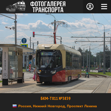
БКМ-Т811 №3839
Россия, Нижний Новгород, Проспект Ленина