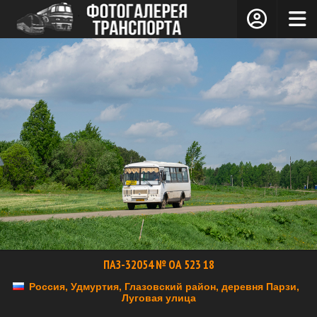
ПАЗ-32054 № ОА 523 18
Россия, Удмуртия, Глазовский район, деревня Парзи,
Луговая улица