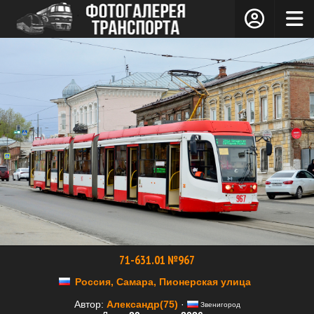
71-631.01 №967
Россия, Самара, Пионерская улица
Автор:
Александр(75)
·
Звенигород