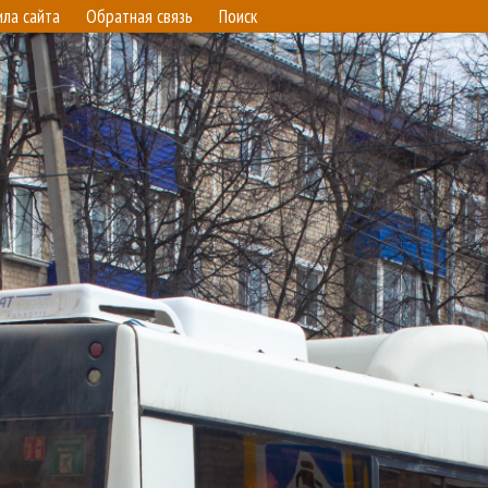
ила сайта
Обратная связь
Поиск