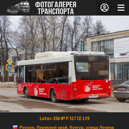
Lotos-206 № Р 517 СЕ 159
Россия, Пермский край, Кунгур, улица Ленина