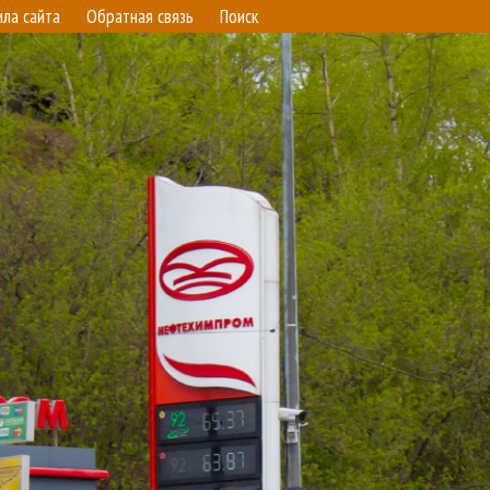
ила сайта
Обратная связь
Поиск