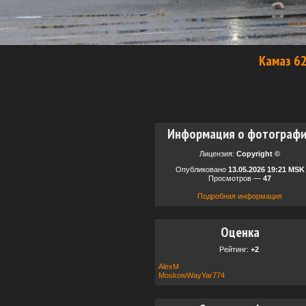
Камаз 6
Информация о фотограф
Лицензия:
Copyright ©
Опубликовано
13.05.2026 19:21 MSK
Просмотров —
47
Подробная информация
Оценка
Рейтинг:
+2
AlexM
MoskowWayYar774