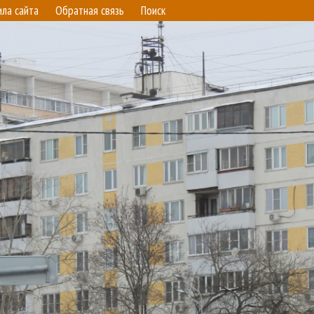
ила сайта
Обратная связь
Поиск