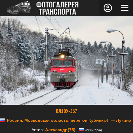
ВЛ10У-567
Россия, Московская область, перегон Кубинка-II — Лукино
Автор:
Александр(75)
·
Звенигород