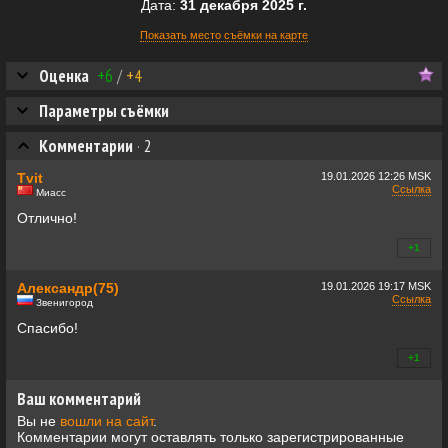
Дата:
31 декабря 2025 г.
Показать место съёмки на карте
Оценка
+6
/
+4
Параметры съёмки
Комментарии
·
2
Tvit
19.01.2026
12:26 MSK
Ссылка
Миасс
Отлично!
+1
+0
Александр(75)
19.01.2026
19:17 MSK
Ссылка
Звенигород
Спасибо!
+1
+0
Ваш комментарий
Вы не
вошли на сайт
.
Комментарии могут оставлять только зарегистрированные