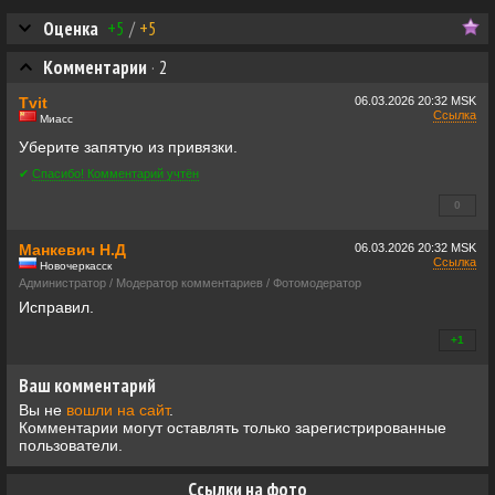
Оценка
+5
/
+5
Комментарии
·
2
Tvit
06.03.2026
20:32 MSK
Ссылка
Миасс
Уберите запятую из привязки.
✔
Спасибо! Комментарий учтён
0
+0
Манкевич Н.Д
06.03.2026
20:32 MSK
Ссылка
Новочеркасск
Администратор / Модератор комментариев / Фотомодератор
Исправил.
+1
+0
Ваш комментарий
Вы не
вошли на сайт
.
Комментарии могут оставлять только зарегистрированные
пользователи.
Ссылки на фото