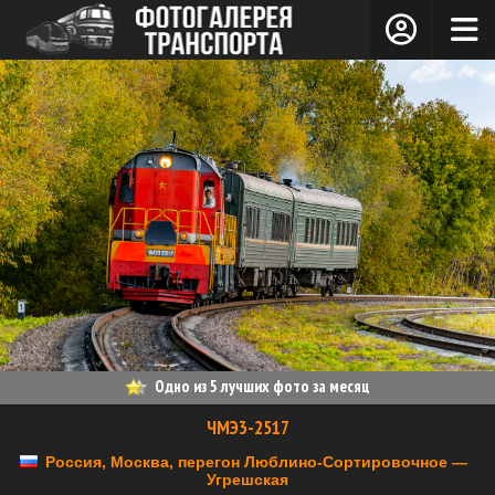
Одно из 5 лучших фото за месяц
ЧМЭ3-2517
Россия, Москва, перегон Люблино-Сортировочное —
Угрешская