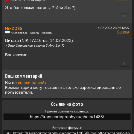
Это банковские вагоны ? Или Зэк ?)
0
+0
NikZD95
14.02.2023
23:36 MSK
Ссылка
Кисловодск - Анапа - Москва
Цитата (NIKITA116rus, 14.02.2023):
>
Это банковские вагоны ? Или Зэк ?)
Банковские
0
+0
Ваш комментарий
Вы не
вошли на сайт
.
Комментарии могут оставлять только зарегистрированные
пользователи.
Ссылки на фото
Прямая ссылка на страницу:
Вставка в форумы: