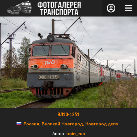
ВЛ10-1851
Россия, Великий Новгород, Новгород депо
Автор:
train_rus