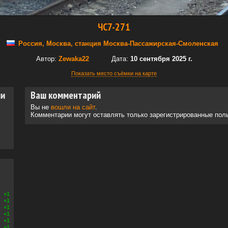
ЧС7-271
Россия, Москва, станция Москва-Пассажирская-Смоленская
Автор:
Zewaka22
Дата:
10 сентября 2025 г.
Показать место съёмки на карте
ии
Ваш комментарий
Вы не
вошли на сайт
.
Комментарии могут оставлять только зарегистрированные пол
+1
+1
+1
+1
+1
+1