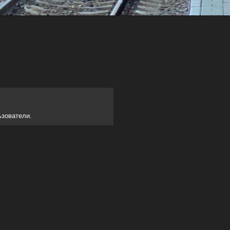
ьзователи.