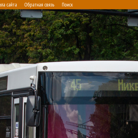
ила сайта
Обратная связь
Поиск