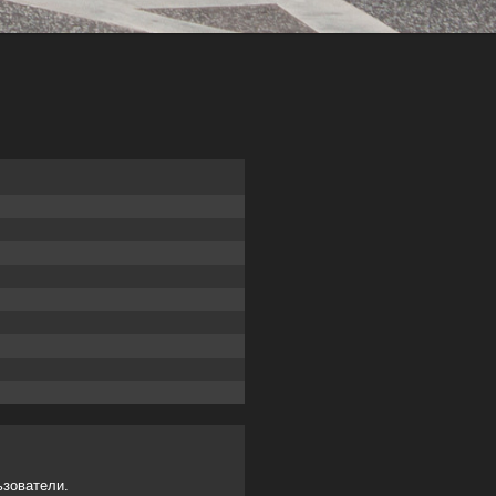
ьзователи.