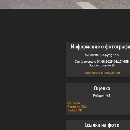
Информация о фотограф
Лицензия:
Copyright ©
Опубликовано
04.08.2025 04:17 MSK
Просмотров —
78
Подробная информация
Оценка
Рейтинг:
+3
Артимка
PermskiyChel
SadrickXD
Ссылки на фото