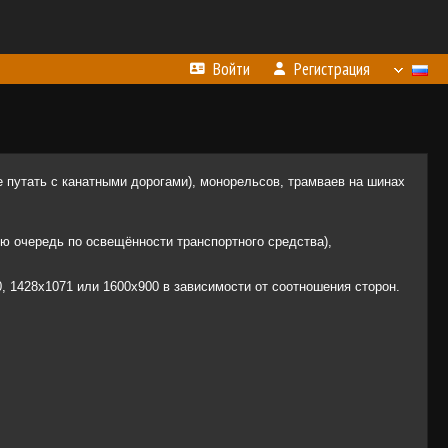
Войти
Регистрация
 путать с канатными дорогами), монорельсов, трамваев на шинах
ю очередь по освещённости транспортного средства),
 1428х1071 или 1600х900 в зависимости от соотношения сторон.