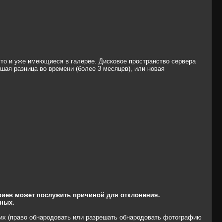
 что и уже имеющиеся в галерее. Дисковое пространство сервера
ая разница во времени (более 3 месяцев), или новая
риев может послужить причиной для отклонения.
ных.
их (право обнародовать или разрешать обнародовать фотографию