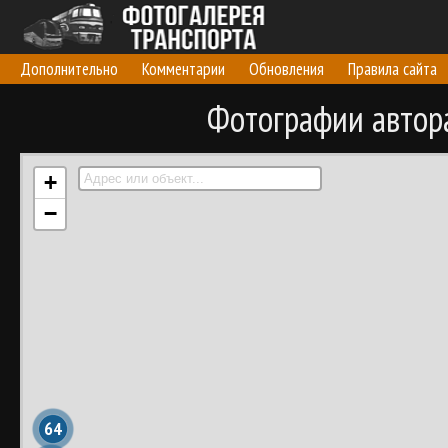
Дополнительно
Комментарии
Обновления
Правила сайта
Фотографии автор
+
−
64