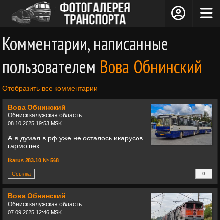
Комментарии, написанные
пользователем
Вова Обнинский
Отобразить все комментарии
Вова Обнинский
Обниск калужская область
08.10.2025 19:53 MSK
А я думал в рф уже не осталось икарусов
гармошек
lkarus 283.10 № 568
Ссылка
0
+
Вова Обнинский
Обниск калужская область
07.09.2025 12:46 MSK