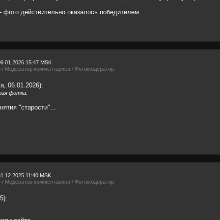
- фото действительно оказалось победителем.
06.01.2026 15:47 MSK
р / Модератор комментариев / Фотомодератор
a, 06.01.2026):
рая фотка.
нятия "старости"...
31.12.2025 11:40 MSK
р / Модератор комментариев / Фотомодератор
5):