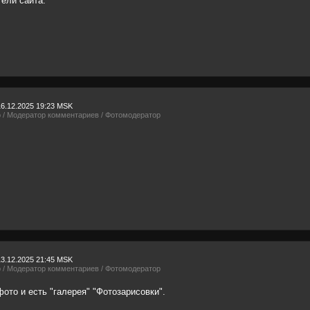
ели сайта.
16.12.2025 19:23 MSK
р / Модератор комментариев / Фотомодератор
13.12.2025 21:45 MSK
р / Модератор комментариев / Фотомодератор
ото и есть "галерея" "Фотозарисовки".