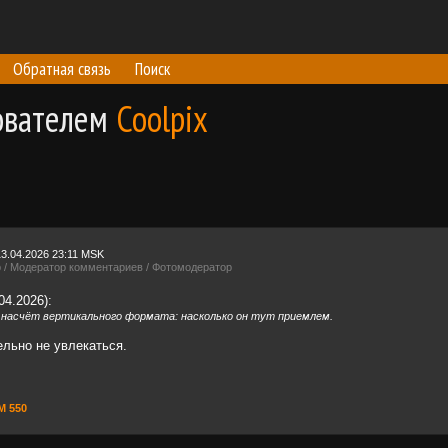
Обратная связь
Поиск
ователем
Coolpix
13.04.2026 23:11 MSK
р / Модератор комментариев / Фотомодератор
04.2026):
насчёт вертикального формата: насколько он тут приемлем.
льно не увлекаться.
М 550