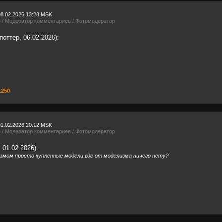
08.02.2026 13:28 MSK
р / Модератор комментариев / Фотомодератор
оттер, 06.02.2026):
1250
01.02.2026 20:12 MSK
р / Модератор комментариев / Фотомодератор
 01.02.2026):
змом просто купленные модели где от моделизма ничего нету?