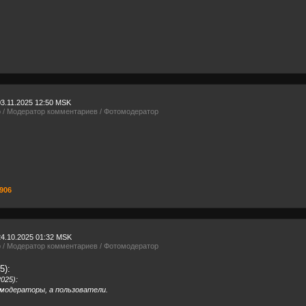
03.11.2025 12:50 MSK
р / Модератор комментариев / Фотомодератор
906
24.10.2025 01:32 MSK
р / Модератор комментариев / Фотомодератор
5):
025):
одераторы, а пользователи.