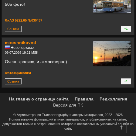
50е фото!
ЛиАЗ 5292.65 №030437
Ссылка
+1
+
miroshnikovnd
Новочеркасск
09.07.2026 19:21 MSK
Очень красиво, и атмосферно)
Фотозарисовки
Ссылка
+1
+
На главную страницу сайта
Правила
Редколлегия
Версия для ПК
© Администрация Transportography и авторы материалов, 2022—2026
Использование фотографий и иных материалов, опубликованных на сайте,
допускается только с разрешения их авторов и обязательным указанием ссылки на
сайт.