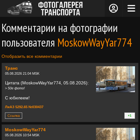
Комментарии на фотографии
пользователя
MoskowWayYar774
Отобразить все комментарии
Транс
05.08.2026 21:04 MSK
Цитата (MoskowWayYar774, 05.08.2026):
>
50е фото!
С юбилеем!
ЛиАЗ 5292.65 №030437
Ссылка
+1
+
MoskowWayYar774
05.08.2026 10:54 MSK