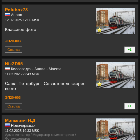
+
Polubox73
Анапа
12.02.2025 12:06 MSK
Классное фото
ЭП20-003
Ссылка
+1
+
NikZD95
Кисловодск - Анапа - Москва
11.02.2025 22:43 MSK
Санкт-Петербург - Севастополь скорее
всего
ЭП20-003
Ссылка
+1
+
Манкевич Н.Д
Новочеркасск
11.02.2025 19:33 MSK
Администратор / Модератор комментариев /
Фотомодератор