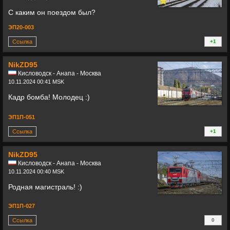
С каким он поездом был?
ЭП20-003
Ссылка
+1
+
NikZD95
Кисловодск - Анапа - Москва
10.11.2024 00:41 MSK
Кадр бомба! Молодец :)
ЭП1П-051
Ссылка
+1
+
NikZD95
Кисловодск - Анапа - Москва
10.11.2024 00:40 MSK
Родная магистраль! :)
ЭП1П-027
Ссылка
0