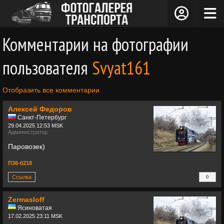
Комментарии на фотографии
пользователя
Svyat161
Отобразить все комментарии
Алексей Федоров
Санкт-Петербург
29.04.2025 12:53 MSK
Администратор
Паровозек)
П36-0218
Ссылка
0
+
Zermasloff
Ясиноватая
17.02.2025 23:11 MSK