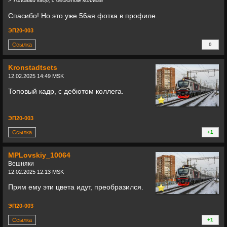
>
Топовый кадр, с дебютом коллега
Спасибо! Но это уже 56ая фотка в профиле.
ЭП20-003
Ссылка
0
+
Kronstadtsets
12.02.2025 14:49 MSK
Топовый кадр, с дебютом коллега.
ЭП20-003
Ссылка
+1
+
MPLovskiy_10064
Вешняки
12.02.2025 12:13 MSK
Прям ему эти цвета идут, преобразился.
ЭП20-003
Ссылка
+1