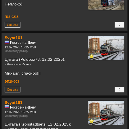
Неплохо)
П36-0218
Ссылка
0
+
Svyat161
Ростов-на-Дону
12.02.2025 15:25 MSK
Фотомодератор
Цитата (Polubox73, 12.02.2025):
>
Классное фото
Михаил, спасибо!!!
ЭП20-003
Ссылка
0
+
Svyat161
Ростов-на-Дону
12.02.2025 15:25 MSK
Фотомодератор
Цитата (Kronstadtsets, 12.02.2025):