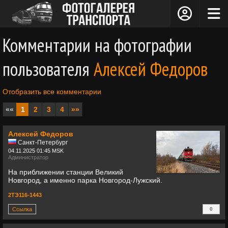
Комментарии на фотографии
пользователя
Алексей Федоров
Отобразить все комментарии
««
1
2
3
4
»»
Алексей Федоров
Санкт-Петербург
04.11.2025 01:45 MSK
Администратор
На приближении станции Великий
Новгород, а именно парка Новгород-Лужский.
2ТЭ116-1443
Ссылка
0
+