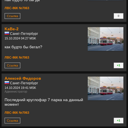
ЛВС-86К №7063
Ссылка
0
+
KaBe-2
Санкт-Петербург
15.10.2024 04:27 MSK
как будто бы бегал?
ЛВС-86К №7063
Ссылка
+1
+
Алексей Федоров
Санкт-Петербург
14.10.2024 19:41 MSK
Администратор
Последний круглофар 7 парка на данный
момент
ЛВС-86К №7063
Ссылка
+1
+