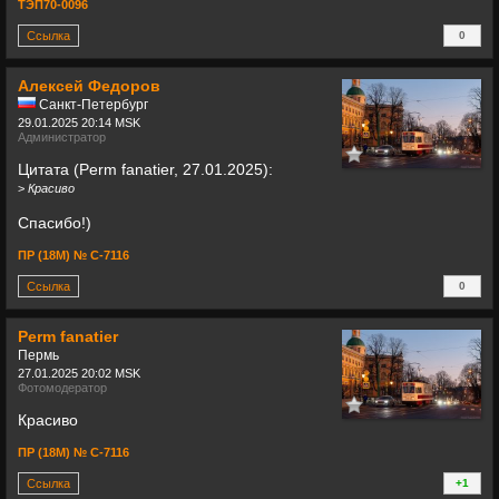
ТЭП70-0096
Ссылка
0
+
Алексей Федоров
Санкт-Петербург
29.01.2025 20:14 MSK
Администратор
Цитата (Perm fanatier, 27.01.2025):
>
Красиво
Спасибо!)
ПР (18М) № С-7116
Ссылка
0
+
Perm fanatier
Пермь
27.01.2025 20:02 MSK
Фотомодератор
Красиво
ПР (18М) № С-7116
Ссылка
+1