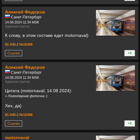
+
Алексей Федоров
Санкт-Петербург
14.08.2024 11:34 MSK
Администратор
К слову, в этом составе едет motornaval)
81-540.2 №10368
Ссылка
+3
+
Алексей Федоров
Санкт-Петербург
14.08.2024 11:34 MSK
Администратор
Цитата (motornaval, 14.08.2024):
>
Легендарная фоточка :)
Хех, да)
81-540.2 №10368
Ссылка
+3
+
motornaval