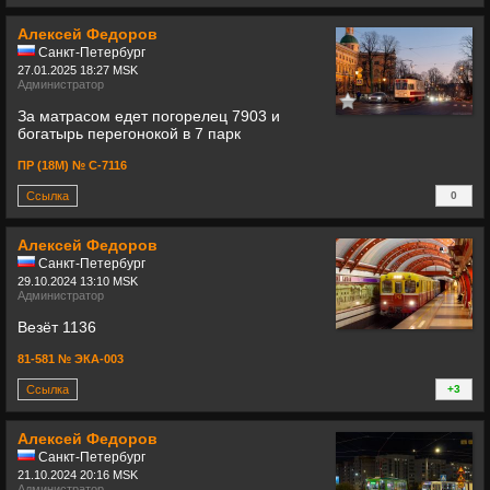
+
Алексей Федоров
Санкт-Петербург
27.01.2025 18:27 MSK
Администратор
За матрасом едет погорелец 7903 и
богатырь перегонокой в 7 парк
ПР (18М) № С-7116
Ссылка
0
+
Алексей Федоров
Санкт-Петербург
29.10.2024 13:10 MSK
Администратор
Везёт 1136
81-581 № ЭКА-003
Ссылка
+3
+
Алексей Федоров
Санкт-Петербург
21.10.2024 20:16 MSK
Администратор