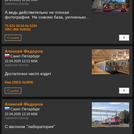
Администратор
А ведь действительно не плохая
фотография. Не совсем база, уютненько...
71-631-02.02 № 5224
ЛВС-86К №5032
Ссылка
0
+
Алексей Федоров
Санкт-Петербург
22.04.2025 12:21 MSK
Администратор
Достаточно часто ездит
Ема (ЛВЗ) №3935
Ссылка
0
+
Алексей Федоров
Санкт-Петербург
22.04.2025 12:18 MSK
Администратор
С вагоном "лаборатория"