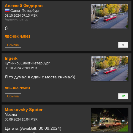
Алексей Федоров
Санкт-Петербург
09.10.2024 07:13 MSK
Администратор
))
ЛВС-86К №5081
Ссылка
0
+
Ingerk
Купчино, Санкт-Петербург
08.10.2024 23:09 MSK
Я то думал я один с моста снимал))
ЛВС-86К №5081
Ссылка
+2
+
Moskovsky Spoter
Москва
30.09.2024 15:04 MSK
Цитата (AviaBalt, 30.09.2024):