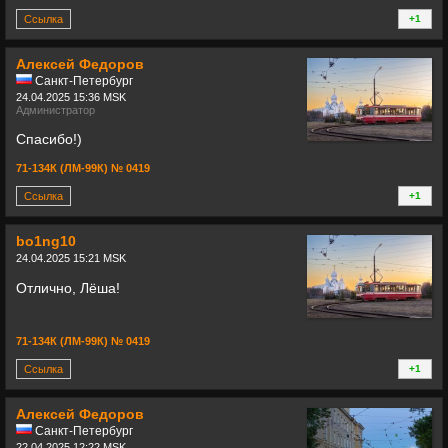
Ссылка
+1
+
Алексей Федоров
Санкт-Петербург
24.04.2025 15:36 MSK
Администратор
Спасибо!)
71-134К (ЛМ-99К) № 0419
Ссылка
+1
+
bo1ng10
24.04.2025 15:21 MSK
Отлично, Лёша!
71-134К (ЛМ-99К) № 0419
Ссылка
+1
+
Алексей Федоров
Санкт-Петербург
22.04.2025 12:22 MSK