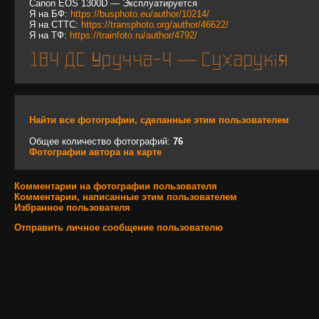
Canon EOS 1300D — Эксплуатируется
Я на БФ:
https://busphoto.eu/author/10214/
Я на СТТС:
https://transphoto.org/author/46622/
Я на ТФ:
https://trainfoto.ru/author/4792/
Найти все фотографии, сделанные этим пользователем
Общее количество фотографий:
76
Фотографии автора на карте
Комментарии на фотографии пользователя
Комментарии, написанные этим пользователем
Избранное пользователя
Отправить личное сообщение пользователю