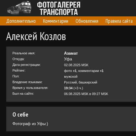
Дополнительно
Комментарии
Обновления
Правила сайта
Алексей Козлов
Азамат
Реальное имя:
Уфа
Откуда:
Дата регистрации:
02.08.2025 MSK
Рейтинг:
фото
+1
, комментарии
+1
Пол:
мужской
Владение языками:
Русский, башкирский
Время у пользователя:
19:34
(+3 ч.)
Был на сайте:
06.08.2025 MSK в 09:27 MSK
О себе
Фотограф из Уфы:)