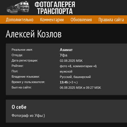
Дополнительно
Комментарии
Обновления
Правила сайта
Алексей Козлов
Азамат
Реальное имя:
Уфа
Откуда:
Дата регистрации:
02.08.2025 MSK
Рейтинг:
фото
+1
, комментарии
+1
Пол:
мужской
Владение языками:
Русский, башкирский
Время у пользователя:
13:45
(+3 ч.)
Был на сайте:
06.08.2025 MSK в 09:27 MSK
О себе
Фотограф из Уфы:)