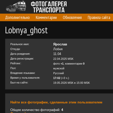
Дополнительно
Комментарии
Обновления
Правила сайта
Lobnya_ghost
Ярослав
Реальное имя:
Лобня
Откуда:
11.04
Дата рождения:
Дата регистрации:
22.04.2025 MSK
Рейтинг:
фото
+1
, комментарии
0
Пол:
мужской
Владение языками:
Русский
Время у пользователя:
17:02
(+3 ч.)
Был на сайте:
19.05.2026 MSK в 15:00 MSK
Найти все фотографии, сделанные этим пользователем
Общее количество фотографий:
4