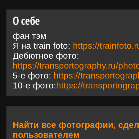
О себе
фан тэм
Я на train foto:
https://trainfoto
Дебютное фото:
https://transportography.ru/phot
5-е фото:
https://transportogra
10-е фото:
https://transportogra
Найти все фотографии, сде
пользователем