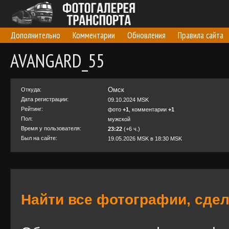
Дополнительно
Комментарии
Обновления
Правила сайта
AVANGARD_55
Омск
Откуда:
Дата регистрации:
09.10.2024 MSK
Рейтинг:
фото
+1
, комментарии
+1
Пол:
мужской
Время у пользователя:
23:22
(+6 ч.)
Был на сайте:
19.05.2026 MSK в 18:30 MSK
Найти все фотографии, сде