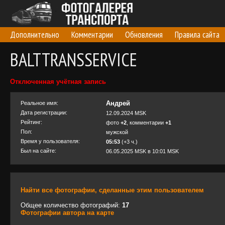
Дополнительно
Комментарии
Обновления
Правила сайта
BALTTRANSSERVICE
Отключенная учётная запись
Андрей
Реальное имя:
Дата регистрации:
12.09.2024 MSK
Рейтинг:
фото
+2
, комментарии
+1
Пол:
мужской
Время у пользователя:
05:53
(+3 ч.)
Был на сайте:
06.05.2025 MSK в 10:01 MSK
Найти все фотографии, сделанные этим пользователем
Общее количество фотографий:
17
Фотографии автора на карте