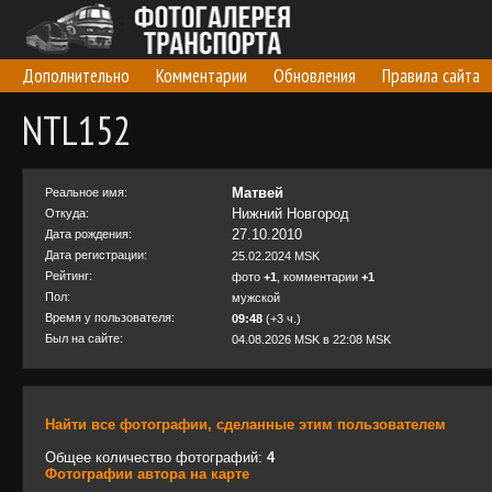
Дополнительно
Комментарии
Обновления
Правила сайта
NTL152
Матвей
Реальное имя:
Нижний Новгород
Откуда:
27.10.2010
Дата рождения:
Дата регистрации:
25.02.2024 MSK
Рейтинг:
фото
+1
, комментарии
+1
Пол:
мужской
Время у пользователя:
09:48
(+3 ч.)
Был на сайте:
04.08.2026 MSK в 22:08 MSK
Найти все фотографии, сделанные этим пользователем
Общее количество фотографий:
4
Фотографии автора на карте