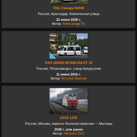
Т811-Синара №630
Россия, Краснодар, Клиническая улица
22 июня 2026 г.
Автор:
Александр(75)
ПАЗ 320302-08 №М 618 ЕТ 10
Россия, Петрозаводск, улица Кукурузная
11 июня 2016 г.
Автор:
Кутузов Максим
2ЭС6-1375
Россия, Москва, перегон Лосиноостровская — Мытищи
2026 г. или ранее
Автор:
Hérisson DLC