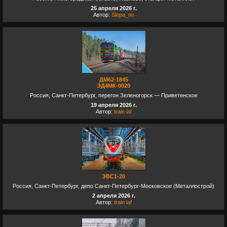
25 апреля 2026 г.
Автор:
Slepa_nn
ДМ62-1845
ЭД4МК-0020
Россия, Санкт-Петербург, перегон Зеленогорск — Приветенское
19 апреля 2026 г.
Автор:
train iaf
ЭВС1-20
Россия, Санкт-Петербург, депо Санкт-Петербург-Московское (Металлострой)
2 апреля 2026 г.
Автор:
train iaf