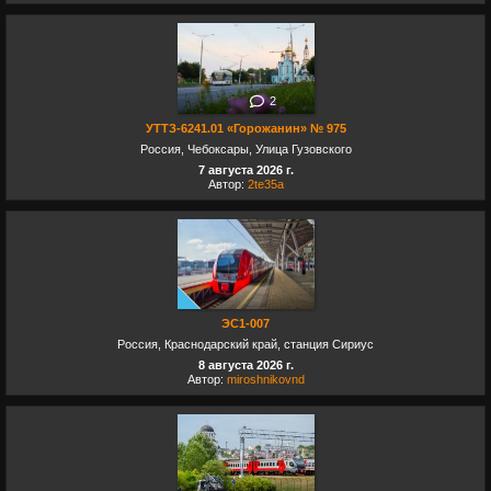
2
УТТЗ-6241.01 «Горожанин» № 975
Россия, Чебоксары, Улица Гузовского
7 августа 2026 г.
Автор:
2te35a
ЭС1-007
Россия, Краснодарский край, станция Сириус
8 августа 2026 г.
Автор:
miroshnikovnd