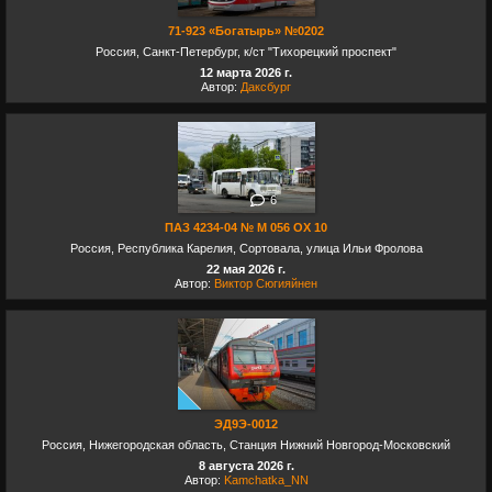
71-923 «Богатырь» №0202
Россия, Санкт-Петербург, к/ст "Тихорецкий проспект"
12 марта 2026 г.
Автор:
Даксбург
6
ПАЗ 4234-04 № М 056 ОХ 10
Россия, Республика Карелия, Сортовала, улица Ильи Фролова
22 мая 2026 г.
Автор:
Виктор Сюгияйнен
ЭД9Э-0012
Россия, Нижегородская область, Станция Нижний Новгород-Московский
8 августа 2026 г.
Автор:
Kamchatka_NN