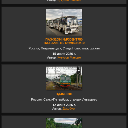
4
ПАЗ-32054 №Р308НТ750
ПАЗ-3205-110 №М959ВМ10
Россия, Петрозаводск, Улица Новосулажгорская
15 июля 2026 г.
Автор:
Кутузов Максим
ЭД4М-0381
Россия, Санкт-Петербург, станция Левашово
12 июня 2026 г.
Автор:
Даксбург