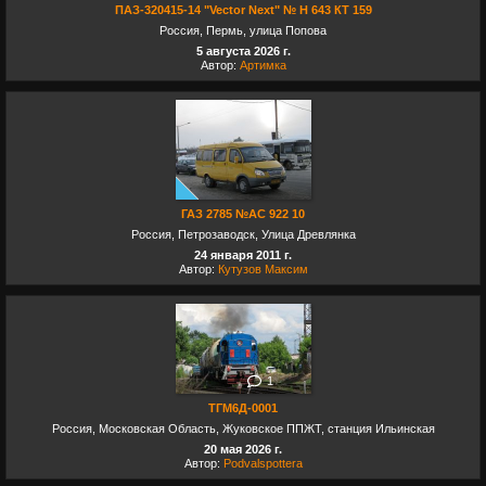
ПАЗ-320415-14 "Vector Next" № Н 643 КТ 159
Россия, Пермь, улица Попова
5 августа 2026 г.
Автор:
Артимка
ГАЗ 2785 №АС 922 10
Россия, Петрозаводск, Улица Древлянка
24 января 2011 г.
Автор:
Кутузов Максим
1
ТГМ6Д-0001
Россия, Московская Область, Жуковское ППЖТ, станция Ильинская
20 мая 2026 г.
Автор:
Podvalspottera