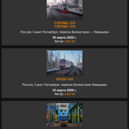
ТЭП70БС-375
ТЭП70БС-379
Россия, Санкт-Петербург, перегон Белоостров — Левашово
30 марта 2026 г.
Автор:
train iaf
ВЛ10У-143
Россия, Санкт-Петербург, перегон Белоостров-Левашово
15 марта 2026 г.
Автор:
train iaf