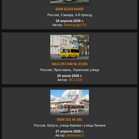
БКМ 62103 №930
Россия, Самара, 4-й проезд
18 апреля 2026 г.
Автор:
Александр(75)
МАЗ-257.040 № 27205
Россия, Ярославль, Ушинская улица
25 июля 2026 г.
Автор:
ЭС1 028
4
БКМ 321 № 181
Россия, Калуга, улица Кирова / улица Ленина
27 апреля 2026 г.
Автор:
Andreww13