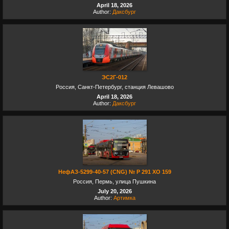
April 18, 2026
Author:
Даксбург
ЭС2Г-012
Россия, Санкт-Петербург, станция Левашово
April 18, 2026
Author:
Даксбург
НефАЗ-5299-40-57 (CNG) № Р 291 ХО 159
Россия, Пермь, улица Пушкина
July 20, 2026
Author:
Артимка