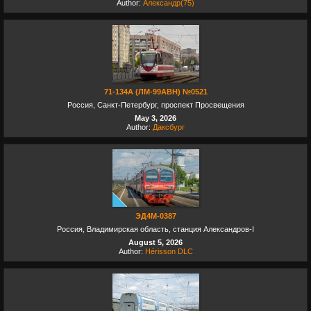
Author:
Александр(75)
71-134А (ЛМ-99АВН) №0521
Россия, Санкт-Петербург, проспект Просвещения
May 3, 2026
Author:
Даксбург
ЭД4М-0387
Россия, Владимирская область, станция Александров-I
August 5, 2026
Author:
Hérisson DLC