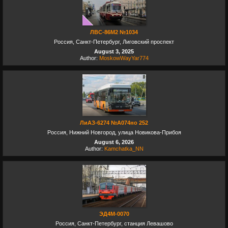
ЛВС-86М2 №1034
Россия, Санкт-Петербург, Лиговский проспект
August 3, 2025
Author:
MoskowWayYar774
ЛиАЗ-6274 №А074но 252
Россия, Нижний Новгород, улица Новикова-Прибоя
August 6, 2026
Author:
Kamchatka_NN
ЭД4М-0070
Россия, Санкт-Петербург, станция Левашово