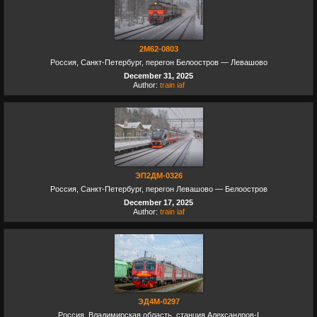
2М62-0803
Россия, Санкт-Петербург, перегон Белоостров — Левашово
December 31, 2025
Author:
train iaf
ЭП2ДМ-0326
Россия, Санкт-Петербург, перегон Левашово — Белоостров
December 17, 2025
Author:
train iaf
ЭД4М-0297
Россия, Владимирская область, станция Александров-I