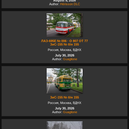
August 5, 2026
Author:
Hérisson DLC
ЛАЗ-695Е № 006 · О 807 ОТ 77
ЗиС-155 № б/н 155
Россия, Москва, ВДНХ
July 30, 2026
Author:
Guaglione
ЗиС-155 № б/н 155
Россия, Москва, ВДНХ
July 30, 2026
Author:
Guaglione