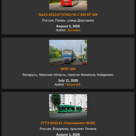
ЛиАЗ-6213.67 (CNG) № С 042 КР 159
Россия, Пермь, улица Докучаева
August 2, 2026
Author:
Артимка
ЭР9Т-693
Беларусь, Минская область, перегон Фаниполь-Койданово
July 11, 2026
Author:
Stepan4ik.
УТТЗ-6243.01 «Горожанин» №001
Россия, Владимир, проспект Ленина
August 1, 2026