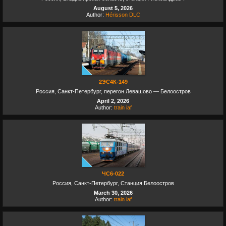
August 5, 2026
Author:
Hérisson DLC
2ЭС4К-149
Россия, Санкт-Петербург, перегон Левашово — Белоостров
April 2, 2026
Author:
train iaf
ЧС6-022
Россия, Санкт-Петербург, Станция Белоостров
March 30, 2026
Author:
train iaf