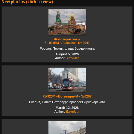
New photos (click to view)
Фотозарисовки
71-911ЕМ "Львенок" № 2047
Россия, Пермь, улица Борчанинова
August 5, 2026
Author:
Артимка
71-923М «Богатырь-М» №0207
Россия, Санкт-Петербург, проспект Луначарского
March 12, 2026
Author:
Даксбург