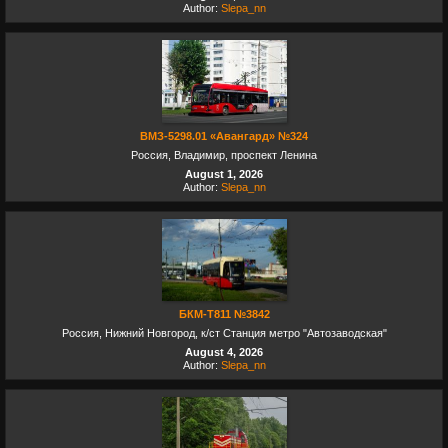
Author:
Slepa_nn
ВМЗ-5298.01 «Авангард» №324
Россия, Владимир, проспект Ленина
August 1, 2026
Author:
Slepa_nn
БКМ-Т811 №3842
Россия, Нижний Новгород, к/ст Станция метро "Автозаводская"
August 4, 2026
Author:
Slepa_nn