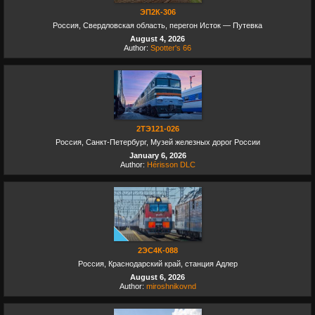
ЭП2К-306
Россия, Свердловская область, перегон Исток — Путевка
August 4, 2026
Author:
Spotter's 66
2ТЭ121-026
Россия, Санкт-Петербург, Музей железных дорог России
January 6, 2026
Author:
Hérisson DLC
2ЭС4К-088
Россия, Краснодарский край, станция Адлер
August 6, 2026
Author:
miroshnikovnd