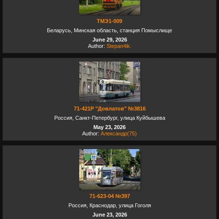
ТМЭ1-009
Беларусь, Минская область, станция Помыслище
June 29, 2026
Author:
Stepan4ik.
71-421Р "Довлатов" №3816
Россия, Санкт-Петербург, улица Куйбышева
May 23, 2026
Author:
Александр(75)
71-623-04 №397
Россия, Краснодар, улица Гоголя
June 23, 2026